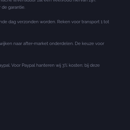
nische levensduur zal een veelvoud hiervan zijn.
 de garantie.
ende dag verzonden worden. Reken voor transport 1 tot
e wijken naar after-market onderdelen. De keuze voor
aypal. Voor Paypal hanteren wij 3% kosten; bij deze