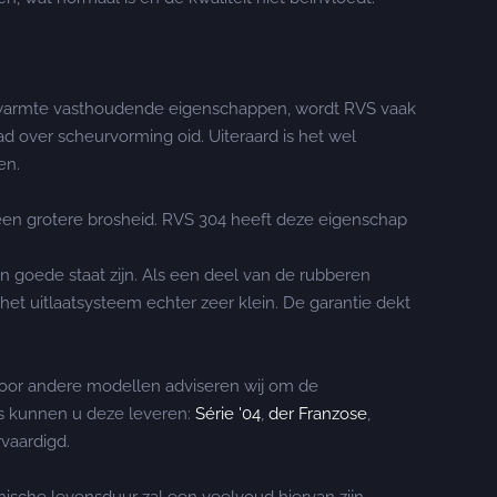
de warmte vasthoudende eigenschappen, wordt RVS vaak
over scheurvorming oid. Uiteraard is het wel
ten.
een grotere brosheid. RVS 304 heeft deze eigenschap
 goede staat zijn. Als een deel van de rubberen
 het uitlaatsysteem echter zeer klein. De garantie dekt
Voor andere modellen adviseren wij om de
rs kunnen u deze leveren:
Série '04
,
der Franzose
,
rvaardigd.