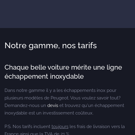
Notre gamme, nos tarifs
Chaque belle voiture mérite une ligne
échappement inoxydable
Dans notre gamme il y a les échappements inox pour
plusieurs modèles de Peugeot. Vous voulez savoir tout?
Demandez-nous un
devis
et trouvez qu'un échappement
inoxydable est un investissement coûteux.
P.S. Nos tarifs incluent
toujours
les frais de livraison vers la
France ainsi que la TVA de 21 %.