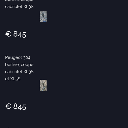
cabriolet XL3S
€ 845
Peugeot 304
berline, coupé
cabriolet XL3S
et XL5S
€ 845