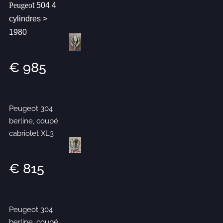
Peugeo
t 504 4
cylindres >
1980
€ 985
Peugeot 304
berline, coupé
cabriolet XL3
€ 815
Peugeot 304
berline, coupé